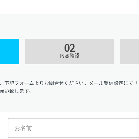
02
内容確認
記フォームよりお問合せください。メール受信設定にて「infode
願い致します。