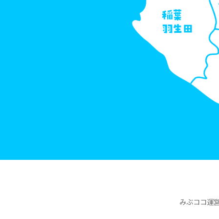
みぶココ運