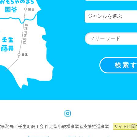
営事務局／壬生町商工会 伴走型小規模事業者支援推進事業
サイトに関