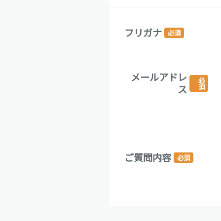
フリガナ
必須
メールアドレ
必
須
ス
ご質問内容
必須