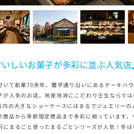
おいしいお菓子が多彩に並ぶ人気店
付いて創業70余年、蘭学通り沿いにあるケーキハ
子が人気のお店。地産地消にこだわり壬生ならでは
店内の大きなショーケースにはまるでジュエリーの
年商品から季節限定商品まで多彩に揃っています。
沢にまるごと使ったまるごとシリーズが人気！冬は