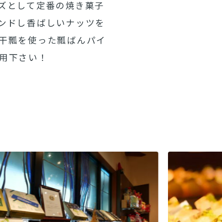
ズとして定番の焼き菓子
ンドし香ばしいナッツを
干瓢を使った瓢ばんパイ
用下さい！