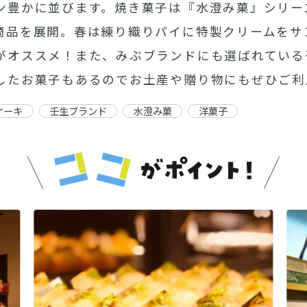
ン豊かに並びます。焼き菓子は『水澄み菓』シリー
商品を展開。春は練り織りパイに特製クリームをサ
がオススメ！また、みぶブランドにも選ばれている
したお菓子もあるのでお土産や贈り物にもぜひご利
ケーキ
壬生ブランド
水澄み菓
洋菓子