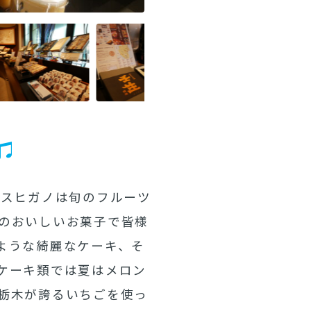
♫
ウスヒガノは旬のフルーツ
のおいしいお菓子で皆様
ような綺麗なケーキ、そ
ケーキ類では夏はメロン
栃木が誇るいちごを使っ