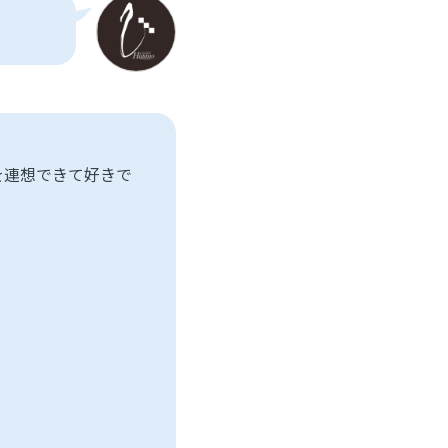
畳を連想できて好きで