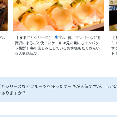
パル
【 まるごとシリーズ 】
メロン、桃、マンゴーなどを
【 
、
贅沢にまるごと使ったケーキは見た目にもインパク
ミ
ト抜群！
毎年楽しみにしているお客様もたくさんい
サ
る人気商品♫
ト
ごとシリーズなどフルーツを使ったケーキが人気ですが、ほか
はありますか？