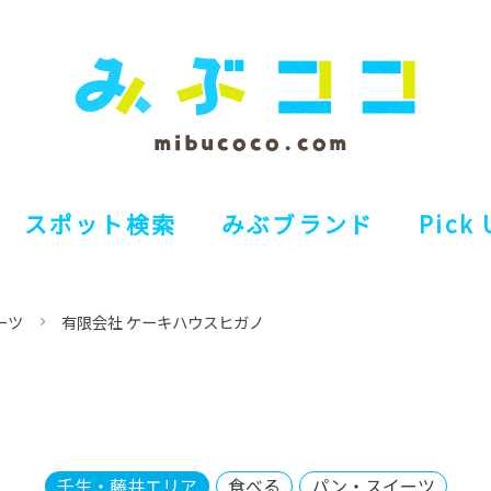
スポット検索
みぶブランド
Pick 
ーツ
有限会社 ケーキハウスヒガノ
壬生・藤井エリア
食べる
パン・スイーツ