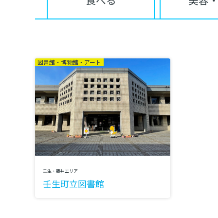
食べる
美容
図書館・博物館・アート
壬生・藤井エリア
壬生町立図書館