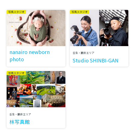
写真スタジオ
写真スタジオ
nanairo newborn
壬生・藤井エリア
photo
Studio SHINBI-GAN
写真スタジオ
壬生・藤井エリア
林写真館