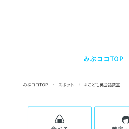
みぶココTOP
みぶココTOP
スポット
# こども英会話教室