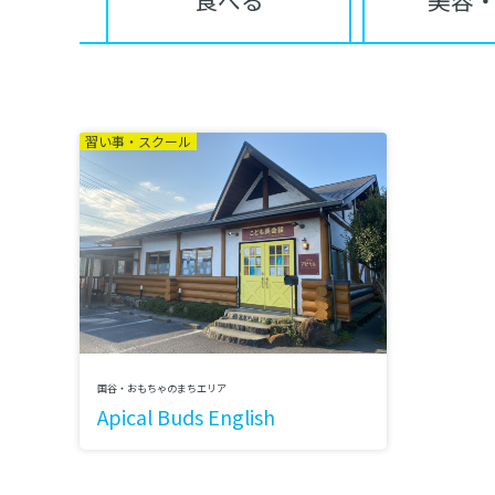
食べる
美容
習い事・スクール
国谷・おもちゃのまちエリア
Apical Buds English