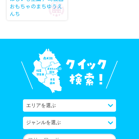
おもちゃのまちゆうえ
んち