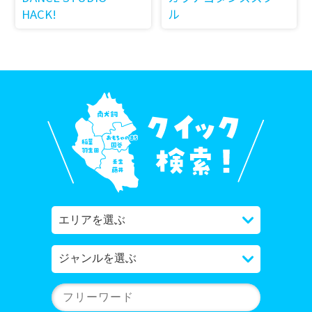
HACK!
ル