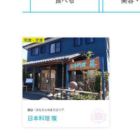
食べる
美容
和食・定食
国谷・おもちゃのまちエリア
日本料理 篠