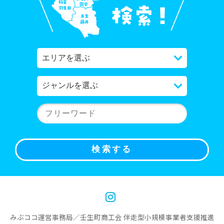
みぶココ運営事務局／壬生町商工会 伴走型小規模事業者支援推進