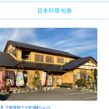
日本料理 旬香
下都賀郡壬生町通町14-15