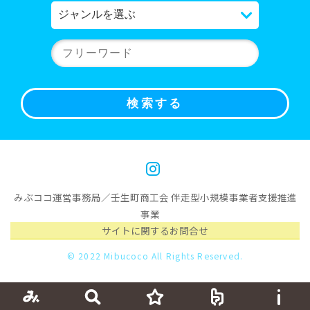
みぶココ運営事務局／壬生町商工会 伴走型小規模事業者支援推進
事業
サイトに関するお問合せ
© 2022 Mibucoco All Rights Reserved.