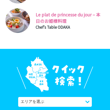
Le plat de princesse du jour – 本
日のお姫様料理
Chef’s Table ODAKA