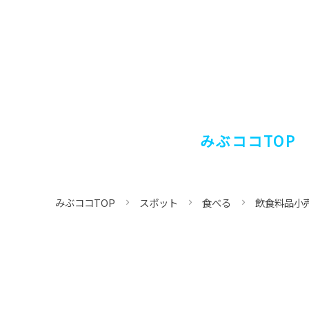
みぶココTOP
みぶココTOP
スポット
食べる
飲食料品小