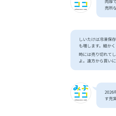
肉厚
売所
しいたけは冷凍保存
も増します。細かく
時には売り切れてし
よ。遠方から買いに
20
す充