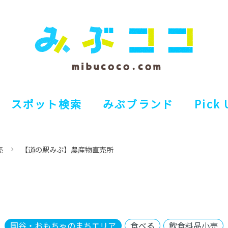
スポット検索
みぶブランド
Pick 
売
【道の駅みぶ】農産物直売所
国谷・おもちゃのまちエリア
食べる
飲食料品小売