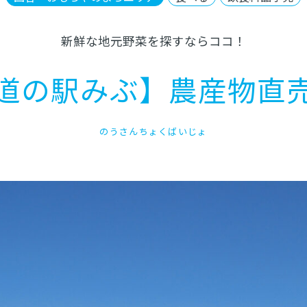
新鮮な地元野菜を探すならココ！
道の駅みぶ】農産物直
のうさんちょくばいじょ