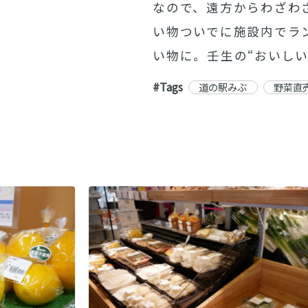
なので、遠方からわざわ
い物ついでに施設内でラ
い物に。壬生の“おいし
#Tags
道の駅みぶ
野菜直