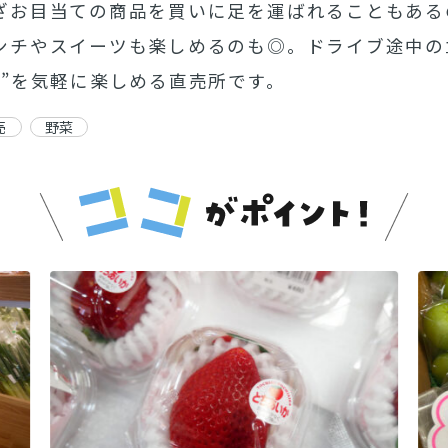
ざお目当ての商品を買いに足を運ばれることもある
ンチやスイーツも楽しめるのも◎。ドライブ途中の
い”を気軽に楽しめる直売所です。
売
野菜