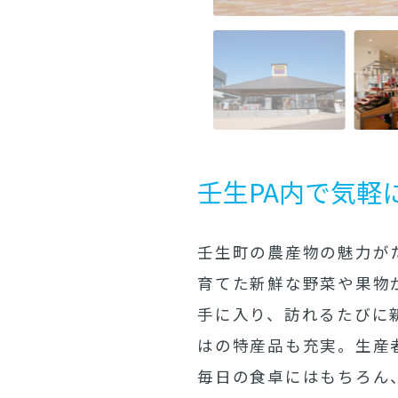
壬生PA内で気軽
壬生町の農産物の魅力が
育てた新鮮な野菜や果物
手に入り、訪れるたびに
はの特産品も充実。生産
毎日の食卓にはもちろん