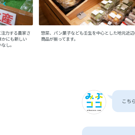
に注力する農家さ
惣菜、パン菓子なども壬生を中心とした地元近辺
ほかにも新しい
商品が揃ってます。
いなし。
こち