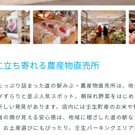
に立ち寄れる農産物直売所
たっぷり詰まった道の駅みぶ・農産物直売所は、地
がずらりと並ぶ人気スポット。朝採れ野菜をはじめ
新しい発見があります。店内には壬生町産のお米や
者の顔が見える安心感は、地域に根ざした道の駅な
、お土産選びにもぴったり。壬生パーキングエリア