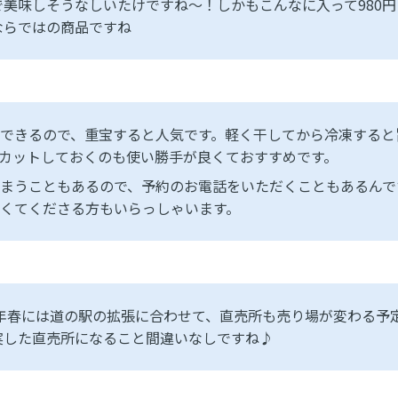
で美味しそうなしいたけですね〜！しかもこんなに入って980
ならではの商品ですね
できるので、重宝すると人気です。軽く干してから冷凍すると
カットしておくのも使い勝手が良くておすすめです。
まうこともあるので、予約のお電話をいただくこともあるんで
くてくださる方もいらっしゃいます。
26年春には道の駅の拡張に合わせて、直売所も売り場が変わる予
実した直売所になること間違いなしですね♪