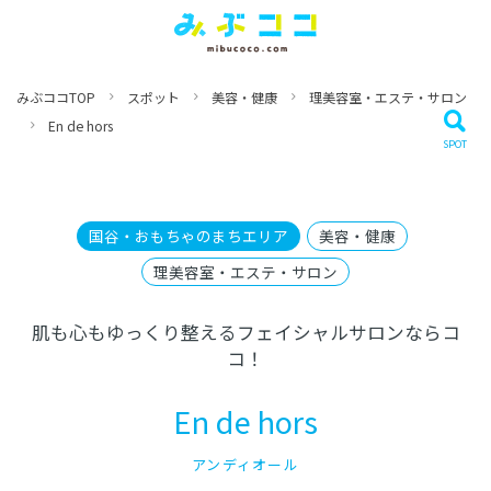
みぶココTOP
スポット
美容・健康
理美容室・エステ・サロン
En de hors
国谷・おもちゃのまちエリア
美容・健康
理美容室・エステ・サロン
肌も心もゆっくり整えるフェイシャルサロンならコ
コ！
En de hors
アンディオール