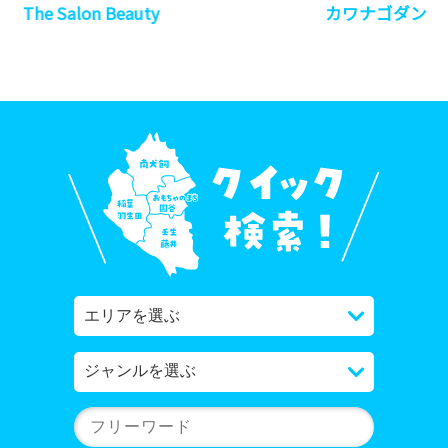
The Salon Beauty
カワナゴダンス