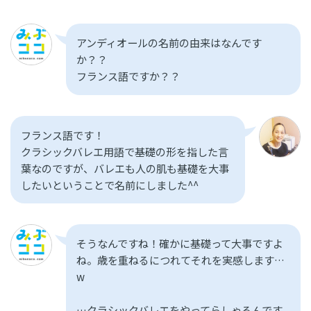
アンディオールの名前の由来はなんです
か？？
フランス語ですか？？
フランス語です！
クラシックバレエ用語で基礎の形を指した言
葉なのですが、バレエも人の肌も基礎を大事
したいということで名前にしました^^
そうなんですね！確かに基礎って大事ですよ
ね。歳を重ねるにつれてそれを実感します…
w
…クラシックバレエをやってらしゃるんです