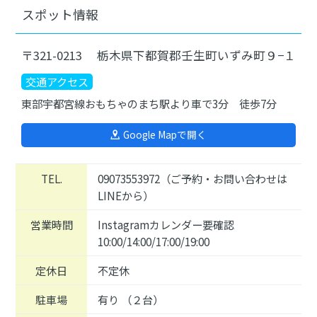
スポット情報
〒321-0213 栃木県下都賀郡壬生町いずみ町９−１
交通アクセス
東部宇都宮線おもちゃのまち駅より車で3分 徒歩7分
Google Mapで開く
TEL.
09073553972（ご予約・お問い合わせは
LINEから）
営業時間
Instagramカレンダー要確認
10:00/14:00/17:00/19:00
定休日
不定休
駐車場
有り （２台）