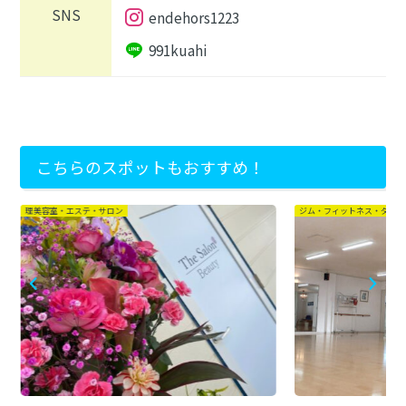
SNS
endehors1223
991kuahi
こちらのスポットもおすすめ！
理美容室・エステ・サロン
ジム・フィットネス・ダンス