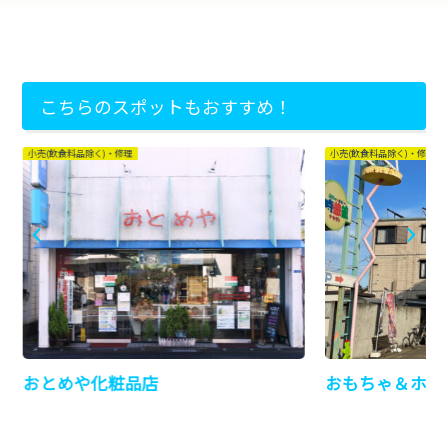
こちらのスポットもおすすめ！
小売(飲食料品除く)・修理
小売(飲食料品除く)・修理
おとめや化粧品店
おもちゃ＆ホビ