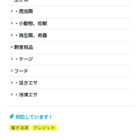
・爬虫類
・小動物、珍獣
・両生類、奇蟲
飼育用品
・ケージ
フード
・活きエサ
・冷凍エサ
対応しています！
電子決済
クレジット