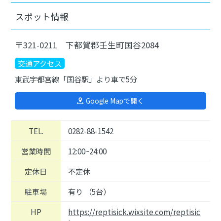
スポット情報
〒321-0211 下都賀郡壬生町国谷2084
交通アクセス
東武宇都宮線「国谷駅」より車で5分
Google Mapで開く
TEL.
0282-88-1542
営業時間
12:00~24:00
定休日
不定休
駐車場
有り （5台）
HP
https://reptisick.wixsite.com/reptisic