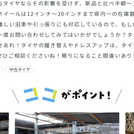
古タイヤならその影響を受けず、新品と比べ半額〜1
ホイールは12インチ〜20インチまで県内一の在庫
難しい旧車や引っ張りにも対応しているので、もし
一度お問い合わせしてみてはいかがでしょうか？タ
せあれ！タイヤの履き替えやドレスアップは、タイ
んにぜひご相談くださいね！頼りになること間違いあり
中古タイヤ