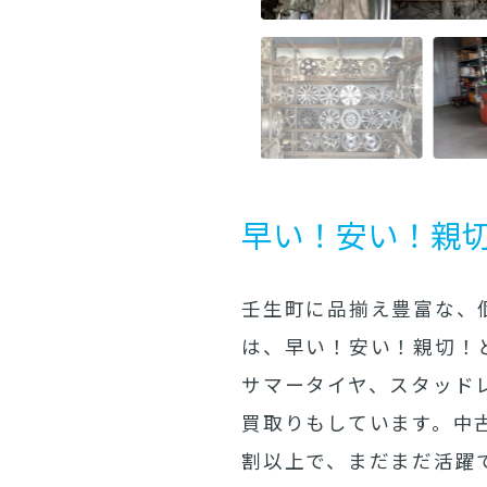
早い！安い！親
壬生町に品揃え豊富な、個
は、早い！安い！親切！
サマータイヤ、スタッド
買取りもしています。中
割以上で、まだまだ活躍