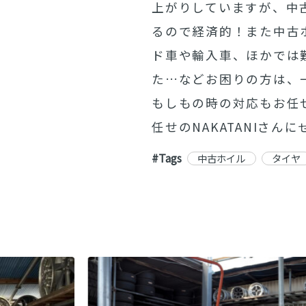
上がりしていますが、中
るので経済的！また中古
ド車や輸入車、ほかでは
た…などお困りの方は、
もしもの時の対応もお任
任せのNAKATANIさ
#Tags
中古ホイル
タイヤ