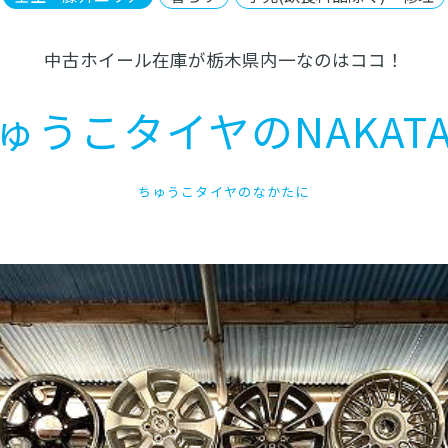
中古ホイール在庫が栃木県内一なのはココ！
ゅうこタイヤのNAKATA
ちゅうこタイヤのなかたに