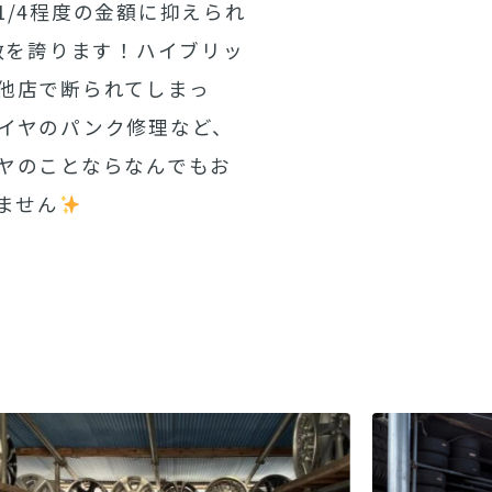
/4程度の金額に抑えられ
数を誇ります！ハイブリッ
他店で断られてしまっ
イヤのパンク修理など、
ヤのことならなんでもお
ません