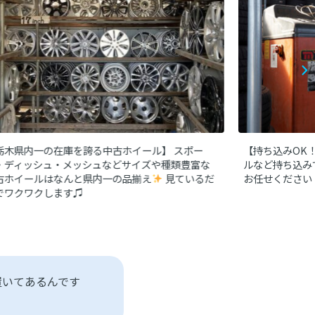
栃木県内一の在庫を誇る中古ホイール】
スポー
【持ち込みOK
・ディッシュ・メッシュなどサイズや種類豊富な
ルなど持ち込み
古ホイールはなんと県内一の品揃え
見ているだ
お任せください
でワクワクします♫
置いてあるんです