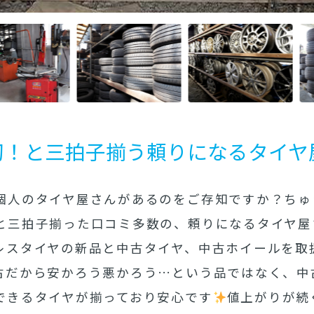
切！と三拍子揃う頼りになるタイヤ
人のタイヤ屋さんがあるのをご存知ですか？ちゅうこ
と三拍子揃った口コミ多数の、頼りになるタイヤ屋
レスタイヤの新品と中古タイヤ、中古ホイールを取
古だから安かろう悪かろう…という品ではなく、中
できるタイヤが揃っており安心です
値上がりが続