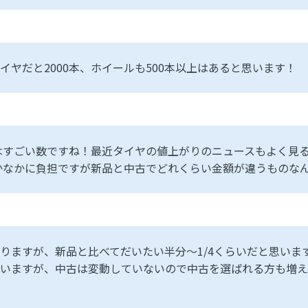
イヤだと2000本、ホイールも500本以上はあると思います！
はすごい数ですね！最近タイヤの値上がりのニュースもよく見
かなかに負担ですが新品と中古でどれくらい金額が違うものな
りますが、新品と比べてだいたい半分〜1/4くらいだと思いま
いますが、中古は変動していないので中古を選ばれる方も増え