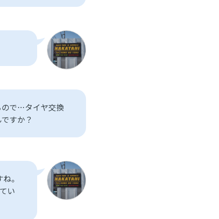
るので…タイヤ交換
んですか？
すね。
てい