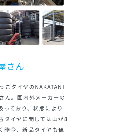
屋さん
タイヤのNAKATANI
さん。国内外メーカーの
扱っており、状態により
古タイヤに関しては山が8
く昨今、新品タイヤも値