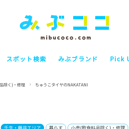
スポット検索
みぶブランド
Pick 
品除く)・修理
ちゅうこタイヤのNAKATANI
壬生・藤井エリア
暮らす
小売(飲食料品除く)・修理