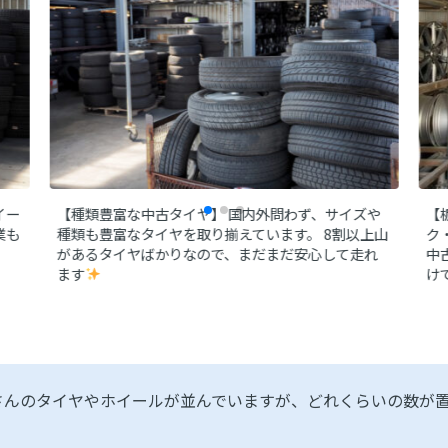
イー
【種類豊富な中古タイヤ】
国内外問わず、サイズや
【
業も
種類も豊富なタイヤを取り揃えています。
8割以上山
ク
があるタイヤばかりなので、まだまだ安心して走れ
中
ます
け
さんのタイヤやホイールが並んでいますが、どれくらいの数が