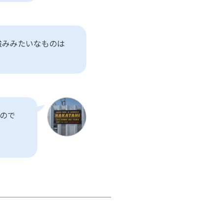
強みみたいなものは
ので